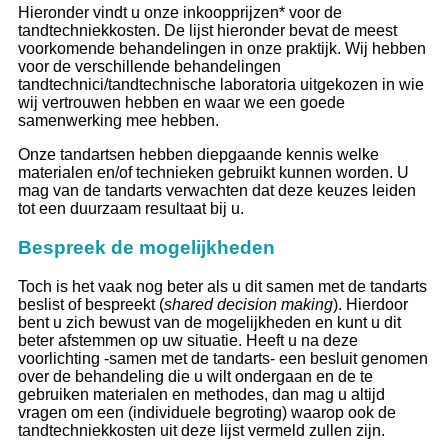
Hieronder vindt u onze inkoopprijzen* voor de
tandtechniekkosten. De lijst hieronder bevat de meest
voorkomende behandelingen in onze praktijk. Wij hebben
voor de verschillende behandelingen
tandtechnici/tandtechnische laboratoria uitgekozen in wie
wij vertrouwen hebben en waar we een goede
samenwerking mee hebben.
Onze tandartsen hebben diepgaande kennis welke
materialen en/of technieken gebruikt kunnen worden. U
mag van de tandarts verwachten dat deze keuzes leiden
tot een duurzaam resultaat bij u.
Bespreek de mogelijkheden
Toch is het vaak nog beter als u dit samen met de tandarts
beslist of bespreekt (
shared decision making
). Hierdoor
bent u zich bewust van de mogelijkheden en kunt u dit
beter afstemmen op uw situatie. Heeft u na deze
voorlichting -samen met de tandarts- een besluit genomen
over de behandeling die u wilt ondergaan en de te
gebruiken materialen en methodes, dan mag u altijd
vragen om een (individuele begroting) waarop ook de
tandtechniekkosten uit deze lijst vermeld zullen zijn.