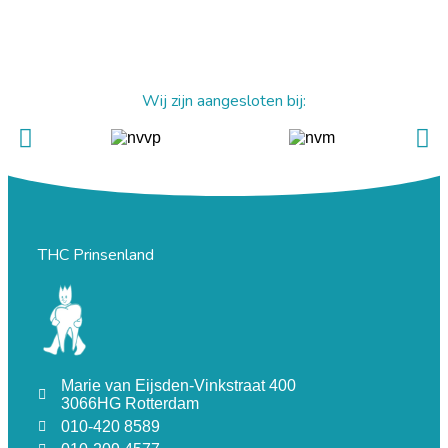
Wij zijn aangesloten bij:
THC Prinsenland
Marie van Eijsden-Vinkstraat 400
3066HG Rotterdam
010-420 8589