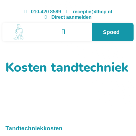
010-420 8589
receptie@thcp.nl
Direct aanmelden
Spoed
Kosten tandtechniek
Tandtechniekkosten