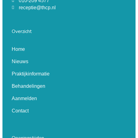
010-209 4577
receptie@thcp.nl
Overzicht
Home
Nieuws
Praktijkinformatie
Behandelingen
Aanmelden
Contact