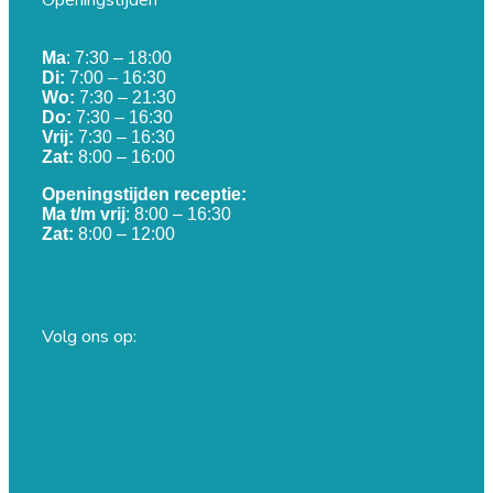
Openingstijden
Ma
: 7:30 – 18:00
Di:
7:00 – 16:30
Wo:
7:30 – 21:30
Do:
7:30 – 16:30
Vrij:
7:30 – 16:30
Zat:
8:00 – 16:00
Openingstijden receptie:
Ma t/m vrij
: 8:00 – 16:30
Zat:
8:00 – 12:00
Volg ons op: