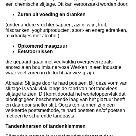
een chemische slijtage. Dit kan veroorzaakt worden door;
Zuren uit voeding en dranken
(onder andere vruchtensappen, azijn, wijn, fruit,
frisdranken, yoghurtproducten, sport- en energiedranken,
mixdrankjes met alcohol)
Opkomend maagzuur
Eetstoornissen
die gepaard gaan met veelvuldig overgeven zoals
anorexia en boulimia nervosa Werken in een industrie
waar veel zuren in de lucht aanwezig zijn
Abrasie: Slijtage door te hard poetsen. Bij deze vorm van
slijtage is vaak vlak langs de rand van het tandvlees
slijtage te zien. Dit komt doordat het worteloppervlak dat
blootligt geen beschermende laag van het glazuur heeft
en daardoor sneller slijt. Oorzaken kunnen zijn een
verkeerde poetsmethode, te hard poetsen en/of poetsen
met een te schurende tandpasta.
Tandenknarsen of tandenklemmen