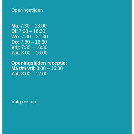
Openingstijden
Ma
: 7:30 – 18:00
Di:
7:00 – 16:30
Wo:
7:30 – 21:30
Do:
7:30 – 16:30
Vrij:
7:30 – 16:30
Zat:
8:00 – 16:00
Openingstijden receptie:
Ma t/m vrij
: 8:00 – 16:30
Zat:
8:00 – 12:00
Volg ons op: