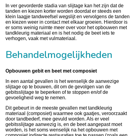
In ver gevorderde stadia van slijtage kan het zijn dat de
tanden en kiezen korter worden doordat er steeds een
klein laagje tandweefsel wegslijt en vervolgens de tanden
en kiezen weer in contact met elkaar groeien. Hierdoor is
er soms weinig ruimte meer over voor het opbouwen met
tandkleurig materiaal en is het nodig de beet iets te
verhogen, vaak met vulmateriaal.
Behandelmogelijkheden
Opbouwen gebit en beet met composiet
In een aantal gevallen is het wenselijk de aanwezige
slijtage op te bouwen, dit om de gevolgen van de
gebitsslijtage te beperken of te stoppen en/of de
gevoeligheid weg te nemen.
Dit gebeurt in de meeste gevallen met tandkleurig
materiaal (composiet) waarmee ook gaatjes, veroorzaakt
door tandbederf, mee gevuld worden. Als er veel
gebitsslijtage aanwezig is, en de beet aangepast moet
worden, is het soms wenselijk na het opbouwen met
composiet indirecte restauraties toe te passen (zoals een