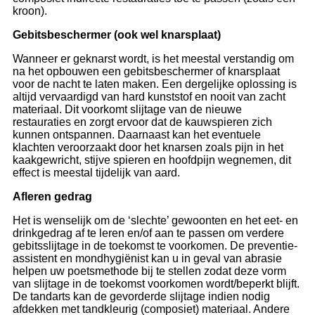
kroon).
Gebitsbeschermer (ook wel knarsplaat)
Wanneer er geknarst wordt, is het meestal verstandig om
na het opbouwen een gebitsbeschermer of knarsplaat
voor de nacht te laten maken. Een dergelijke oplossing is
altijd vervaardigd van hard kunststof en nooit van zacht
materiaal. Dit voorkomt slijtage van de nieuwe
restauraties en zorgt ervoor dat de kauwspieren zich
kunnen ontspannen. Daarnaast kan het eventuele
klachten veroorzaakt door het knarsen zoals pijn in het
kaakgewricht, stijve spieren en hoofdpijn wegnemen, dit
effect is meestal tijdelijk van aard.
Afleren gedrag
Het is wenselijk om de ‘slechte’ gewoonten en het eet- en
drinkgedrag af te leren en/of aan te passen om verdere
gebitsslijtage in de toekomst te voorkomen. De preventie-
assistent en mondhygiënist kan u in geval van abrasie
helpen uw poetsmethode bij te stellen zodat deze vorm
van slijtage in de toekomst voorkomen wordt/beperkt blijft.
De tandarts kan de gevorderde slijtage indien nodig
afdekken met tandkleurig (composiet) materiaal. Andere