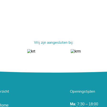
Wij zijn aangesloten bij:
rzicht
Openingstijden
Ma
: 7:30 – 18:00
Home