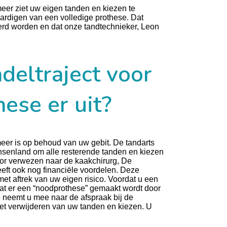
er ziet uw eigen tanden en kiezen te
aardigen van een volledige prothese. Dat
derd worden en dat onze tandtechnieker, Leon
deltraject voor
ese er uit?
eer is op behoud van uw gebit. De tandarts
nsenland om alle resterende tanden en kiezen
oor verwezen naar de kaakchirurg, De
eeft ook nog financiële voordelen. Deze
et aftrek van uw eigen risico. Voordat u een
dat er een “noodprothese” gemaakt wordt door
 neemt u mee naar de afspraak bij de
het verwijderen van uw tanden en kiezen. U