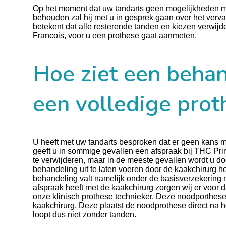
Op het moment dat uw tandarts geen mogelijkheden me
behouden zal hij met u in gesprek gaan over het verv
betekent dat alle resterende tanden en kiezen verwij
Francois, voor u een prothese gaat aanmeten.
Hoe ziet een behan
een volledige proth
U heeft met uw tandarts besproken dat er geen kans m
geeft u in sommige gevallen een afspraak bij THC Pri
te verwijderen, maar in de meeste gevallen wordt u d
behandeling uit te laten voeren door de kaakchirurg h
behandeling valt namelijk onder de basisverzekering m
afspraak heeft met de kaakchirurg zorgen wij er voor 
onze klinisch prothese technieker. Deze noodporthese
kaakchirurg. Deze plaatst de noodprothese direct na 
loopt dus niet zonder tanden.