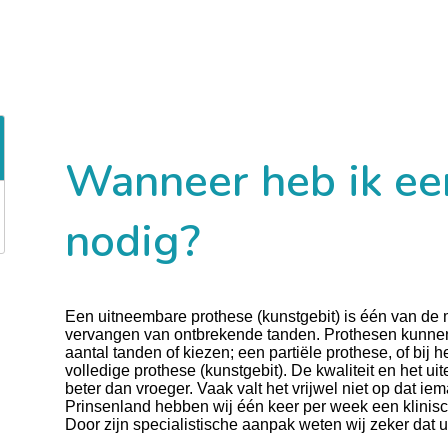
Wanneer heb ik ee
nodig?
Een uitneembare prothese (kunstgebit) is één van de 
vervangen van ontbrekende tanden. Prothesen kunnen
aantal tanden of kiezen; een partiële prothese, of bij 
volledige prothese (kunstgebit). De kwaliteit en het ui
beter dan vroeger. Vaak valt het vrijwel niet op dat 
Prinsenland hebben wij één keer per week een klinisc
Door zijn specialistische aanpak weten wij zeker dat 