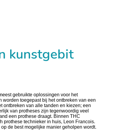
n kunstgebit
meest gebruikte oplossingen voor het
 worden toegepast bij het ontbreken van een
het ontbreken van alle tanden en kiezen; een
terlijk van protheses zijn tegenwoordig veel
iemand een prothese draagt. Binnen THC
h prothese technieker in huis, Leon Francois.
u op de best mogelijke manier geholpen wordt.