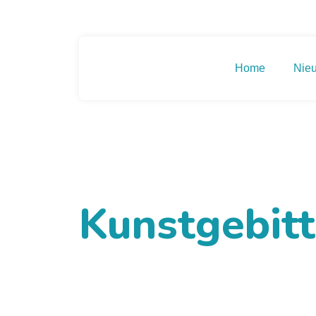
Home
Nie
Kunstgebit