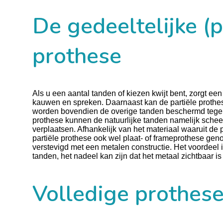
De gedeeltelijke (p
prothese
Als u een aantal tanden of kiezen kwijt bent, zorgt een 
kauwen en spreken. Daarnaast kan de partiële prothese 
worden bovendien de overige tanden beschermd tegen s
prothese kunnen de natuurlijke tanden namelijk schee
verplaatsen. Afhankelijk van het materiaal waaruit de 
partiële prothese ook wel plaat- of frameprothese gen
verstevigd met een metalen constructie. Het voordeel 
tanden, het nadeel kan zijn dat het metaal zichtbaar is
Volledige prothes