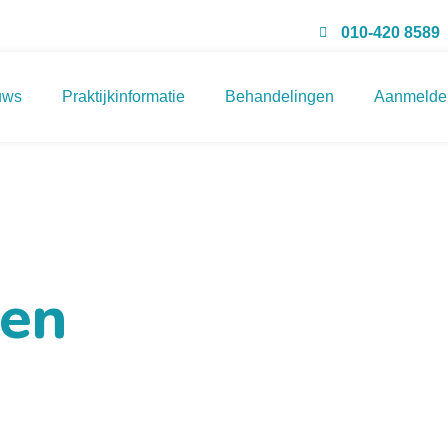
010-420 8589
uws
Praktijkinformatie
Behandelingen
Aanmelde
ten