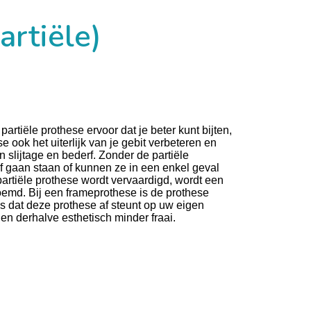
artiële)
partiële prothese ervoor dat je beter kunt bijten,
ook het uiterlijk van je gebit verbeteren en
lijtage en bederf. Zonder de partiële
f gaan staan of kunnen ze in een enkel geval
partiële prothese wordt vervaardigd, wordt een
oemd. Bij een frameprothese is de prothese
is dat deze prothese af steunt op uw eigen
 en derhalve esthetisch minder fraai.
e