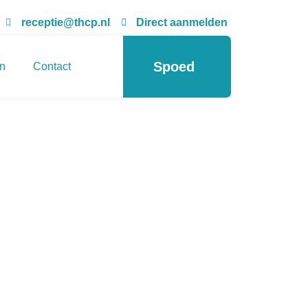
receptie@thcp.nl
Direct aanmelden
Spoed
n
Contact