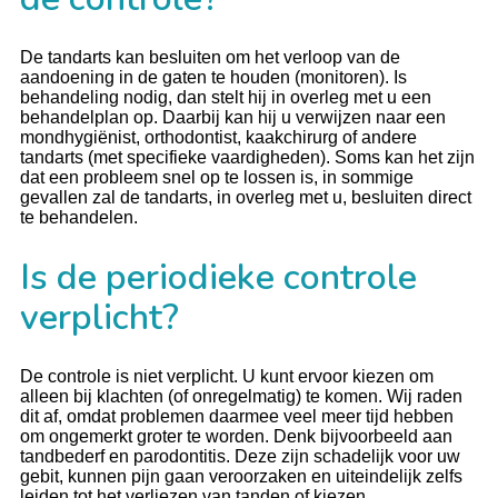
De tandarts kan besluiten om het verloop van de
aandoening in de gaten te houden (monitoren). Is
behandeling nodig, dan stelt hij in overleg met u een
behandelplan op. Daarbij kan hij u verwijzen naar een
mondhygiënist, orthodontist, kaakchirurg of andere
tandarts (met specifieke vaardigheden). Soms kan het zijn
dat een probleem snel op te lossen is, in sommige
gevallen zal de tandarts, in overleg met u, besluiten direct
te behandelen.
Is de periodieke controle
verplicht?
De controle is niet verplicht. U kunt ervoor kiezen om
alleen bij klachten (of onregelmatig) te komen. Wij raden
dit af, omdat problemen daarmee veel meer tijd hebben
om ongemerkt groter te worden. Denk bijvoorbeeld aan
tandbederf en parodontitis. Deze zijn schadelijk voor uw
gebit, kunnen pijn gaan veroorzaken en uiteindelijk zelfs
leiden tot het verliezen van tanden of kiezen.