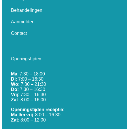
Behandelingen
Aanmelden
Contact
Openingstijden
Ma
: 7:30 – 18:00
Di:
7:00 – 16:30
Wo:
7:30 – 21:30
Do:
7:30 – 16:30
Vrij:
7:30 – 16:30
Zat:
8:00 – 16:00
Openingstijden receptie:
Ma t/m vrij
: 8:00 – 16:30
Zat:
8:00 – 12:00