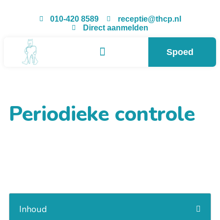
010-420 8589
receptie@thcp.nl
Direct aanmelden
Spoed
Periodieke controle
Inhoud