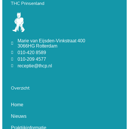
THC Prinsenland
Marie van Eijsden-Vinkstraat 400
3066HG Rotterdam
010-420 8589
010-209 4577
receptie@thcp.nl
Overzicht
Home
Nieuws
Praktijkinformatie